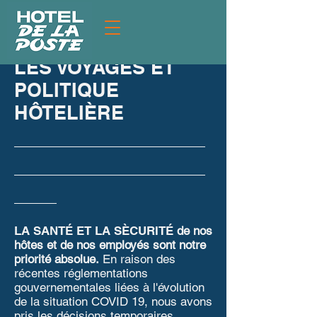
COVID-19
INFORMATION SUR
LES VOYAGES ET
POLITIQUE
HÔTELIÈRE
__________________
__________________
____
LA SANTÉ ET LA SÈCURITÉ
de nos
hôtes et de nos employés sont notre
priorité absolue.
En raison des
récentes réglementations
gouvernementales liées à l'évolution
de la situation COVID 19, nous avons
pris les décisions temporaires