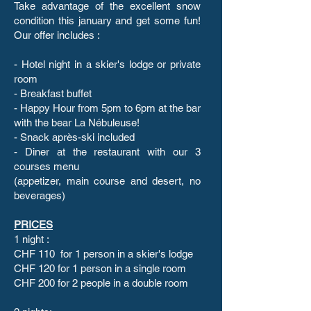
Take advantage of the excellent snow
condition this january and get some fun!
Our offer includes :
- Hotel night in a skier's lodge or private
room
- Breakfast buffet
- Happy Hour from 5pm to 6pm at the bar
with the bear La Nébuleuse!
- Snack après-ski included
- Diner at the restaurant with our 3
courses menu
(appetizer, main course and desert, no
beverages)
PRICES
1 night :
CHF 110 for 1 person in a skier's lodge
CHF 120 for 1 person in a single room
CHF 200 for 2 people in a double room