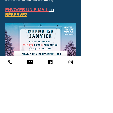
ENVOYER UN E-MAIL
ou
RÉSERVEZ
VOTRE ESPACE DE TRAVAIL AU