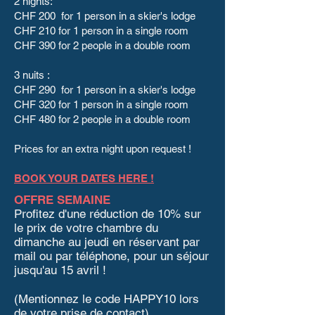
2 nights:
CHF 200 for 1 person in a skier's lodge
CHF 210 for 1 person in a single room
CHF 390 for 2 people in a double room
3 nuits :
CHF 290 for 1 person in a skier's lodge
CHF 320 for 1 person in a single room
CHF 480 for 2 people in a double room
Prices for an extra night upon request !
BOOK YOUR DATES HERE !
OFFRE SEMAINE
Profitez d'une réduction de 10% sur
le prix de votre chambre du
dimanche au jeudi en réservant par
mail ou par téléphone, pour un séjour
jusqu'au 15 avril !
(Mentionnez le code HAPPY10 lors
de votre prise de contact)