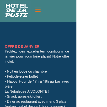
Offres spéciales
OFFRE DE JANVIER
Profitez des excellentes conditions de
janvier pour vous faire plaisir! Notre offre
inclut:
- Nuit en lodge ou chambre
- Petit-déjeuner buffet
- Happy Hour de 17h à 18h au bar avec
bière
La Nébuleuse A VOLONTE !
- Snack après-ski offert
- Diner au restaurant avec menu 3 plats
(entrée, plat et dessert, hors boissons)